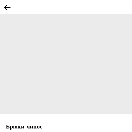
Брюки-чинос