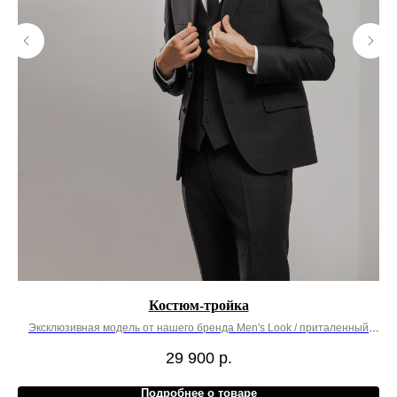
Костюм-тройка
Эксклюзивная модель от нашего бренда Men's Look / приталенный
крой
29 900
р.
Подробнее о товаре