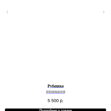
Рубашка
приталенный крой
5 500
р.
Подробнее о товаре