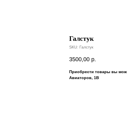
Галстук
SKU:
Галстук
3500,00
р.
Приобрести товары вы може
Авиаторов, 1В