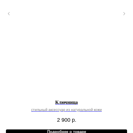
Ключница
стильный аксессуар из натуральной кожи
2 900
р.
Подробнее о товаре