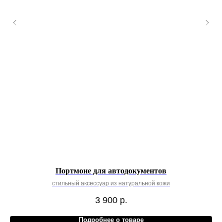
Портмоне для автодокументов
стильный аксессуар из натуральной кожи
3 900
р.
Подробнее о товаре