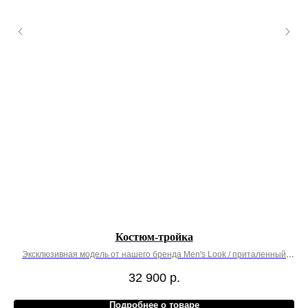
Костюм-тройка
Эксклюзивная модель от нашего бренда Men's Look / приталенный
крой
32 900
р.
Подробнее о товаре