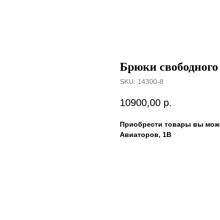
Брюки свободного
SKU:
14300-8
10900,00
р.
Приобрести товары вы може
Авиаторов, 1В