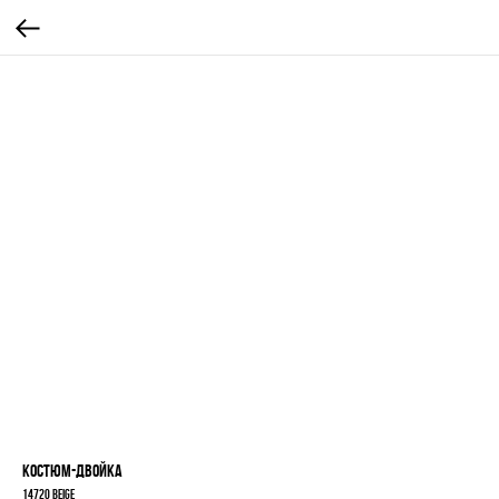
Костюм-двойка
14720 beige