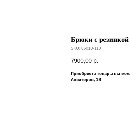
Брюки с резинкой
SKU:
86010-110
7900,00
р.
Приобрести товары вы може
Авиаторов, 1В