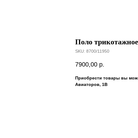
Поло трикотажно
SKU:
8700/11950
7900,00
р.
Приобрести товары вы може
Авиаторов, 1В