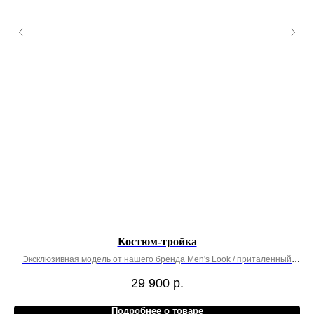
Костюм-тройка
Эксклюзивная модель от нашего бренда Men's Look / приталенный
крой
29 900
р.
Подробнее о товаре