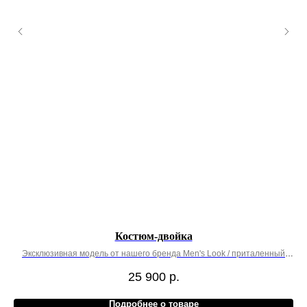
Костюм-двойка
Эксклюзивная модель от нашего бренда Men's Look / приталенный
крой
25 900
р.
Подробнее о товаре