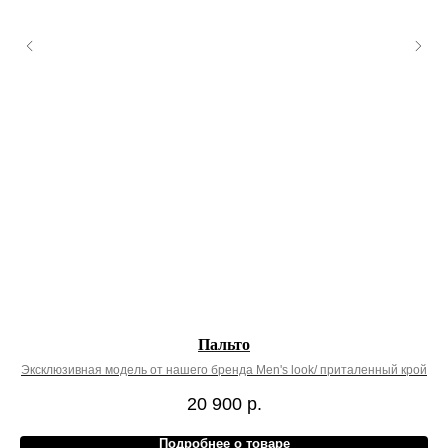
Пальто
Эксклюзивная модель от нашего бренда Men's look/ приталенный крой
20 900
р.
Подробнее о товаре