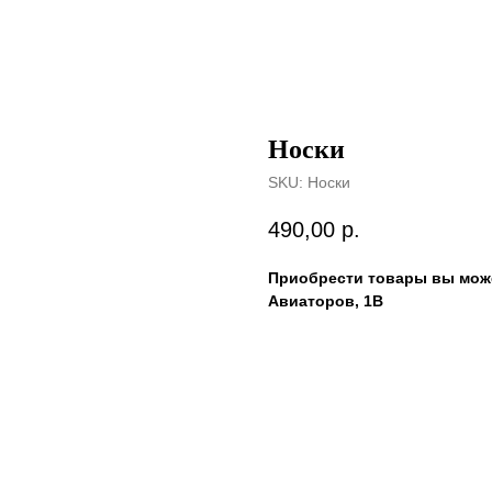
Носки
SKU:
Носки
490,00
р.
Приобрести товары вы може
Авиаторов, 1В