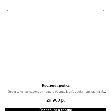
Костюм-тройка
Эксклюзивная модель от нашего бренда Men's Look / приталенный
крой
29 900
р.
Подробнее о товаре