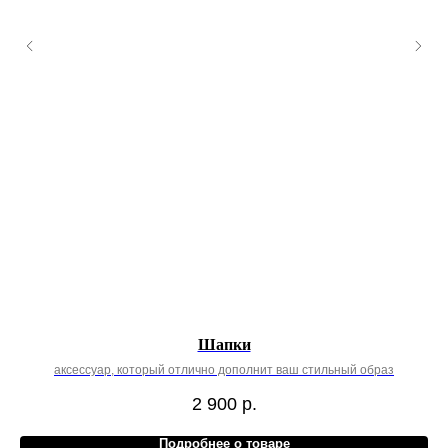
Шапки
аксессуар, который отлично дополнит ваш стильный образ
2 900
р.
Подробнее о товаре