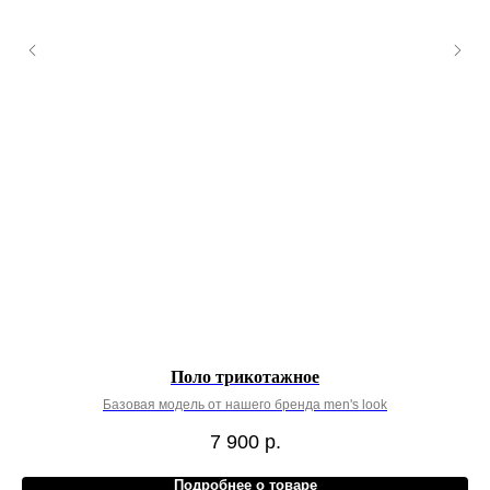
Поло трикотажное
Базовая модель от нашего бренда men's look
7 900
р.
Подробнее о товаре